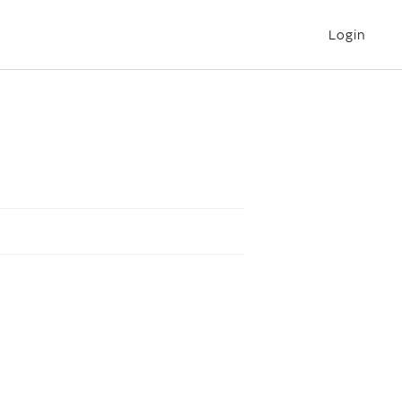
Login