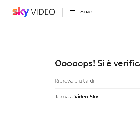
MENU
Ooooops! Si è verific
Riprova più tardi
Torna a
Video Sky