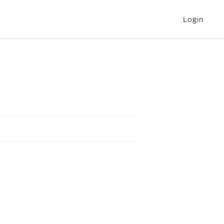
Login