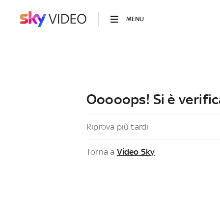
MENU
Ooooops! Si è verific
Riprova più tardi
Torna a
Video Sky