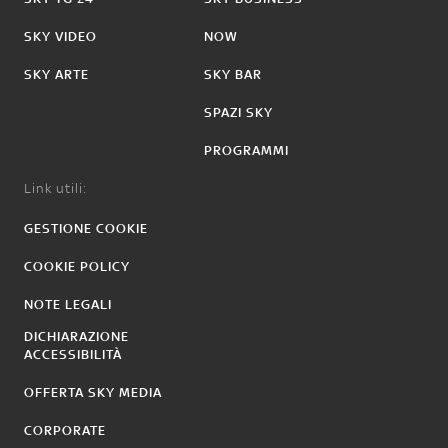
SKY VIDEO
NOW
SKY ARTE
SKY BAR
SPAZI SKY
PROGRAMMI
Link utili:
GESTIONE COOKIE
COOKIE POLICY
NOTE LEGALI
DICHIARAZIONE
ACCESSIBILITÀ
OFFERTA SKY MEDIA
CORPORATE