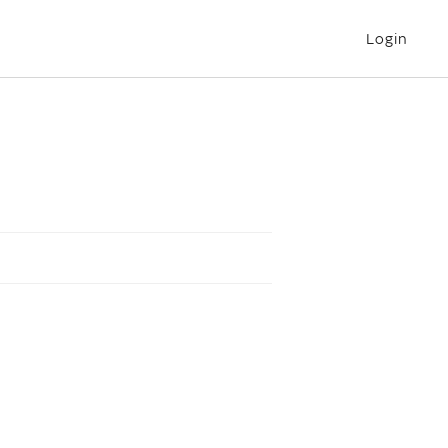
Login