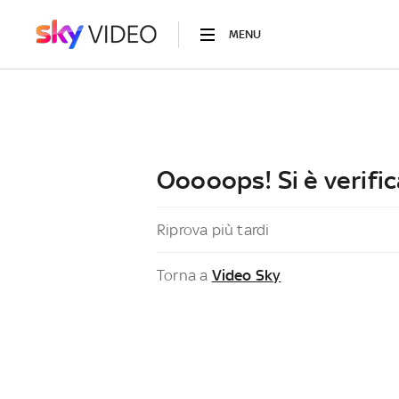
MENU
Ooooops! Si è verific
Riprova più tardi
Torna a
Video Sky