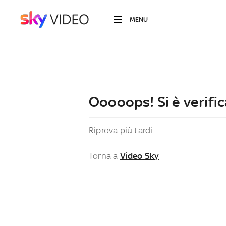
MENU
Ooooops! Si è verific
Riprova più tardi
Torna a
Video Sky