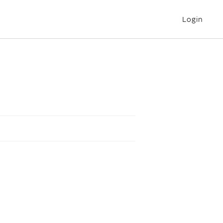
Login