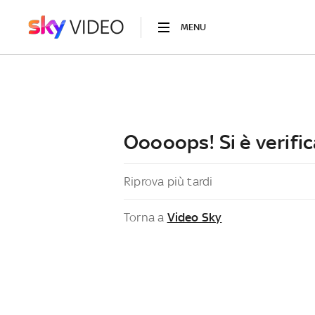
MENU
Ooooops! Si è verific
Riprova più tardi
Torna a
Video Sky