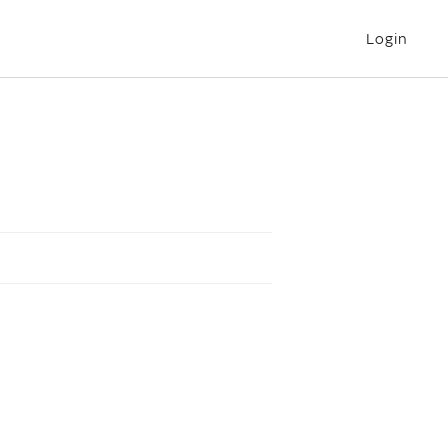
Login