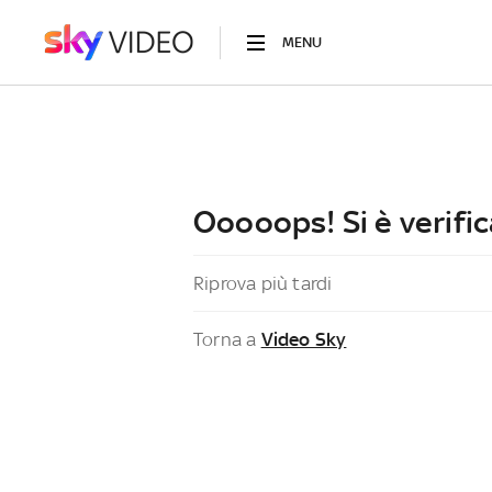
MENU
Ooooops! Si è verific
Riprova più tardi
Torna a
Video Sky