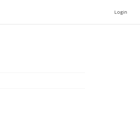
Login