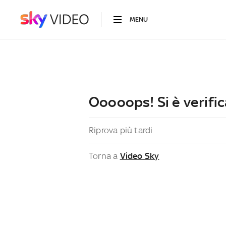
MENU
Ooooops! Si è verific
Riprova più tardi
Torna a
Video Sky