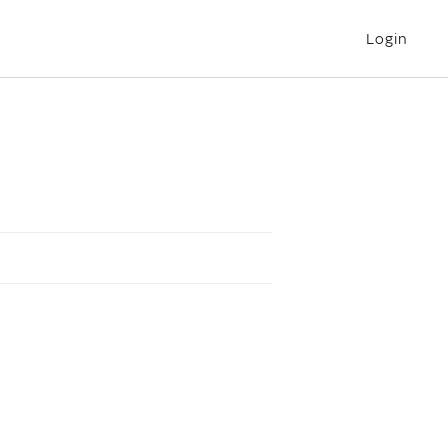
Login