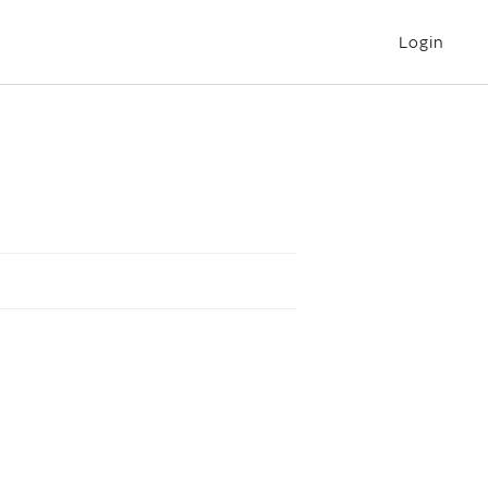
Login