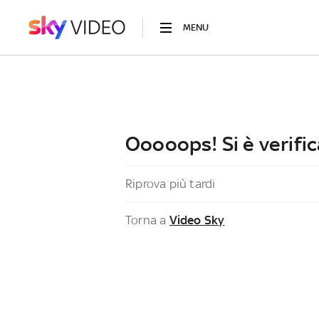
MENU
Ooooops! Si è verific
Riprova più tardi
Torna a
Video Sky