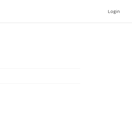
Login