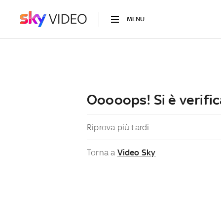
MENU
Ooooops! Si è verific
Riprova più tardi
Torna a
Video Sky