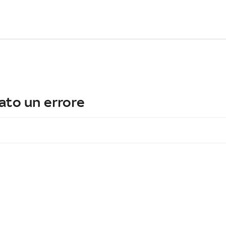
ato un errore