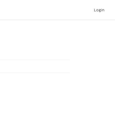
Login