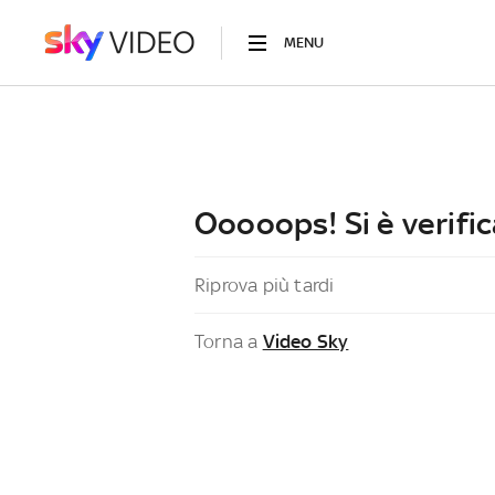
MENU
Ooooops! Si è verific
Riprova più tardi
Torna a
Video Sky