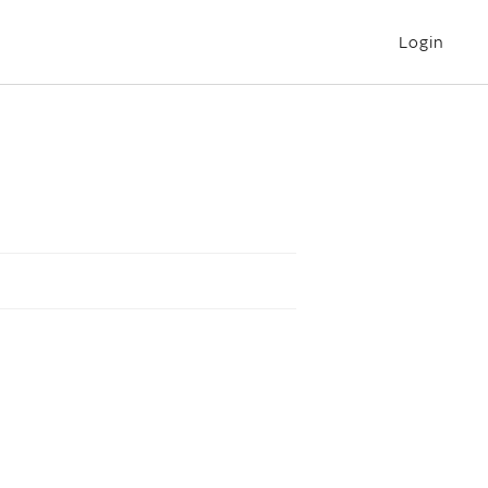
Login