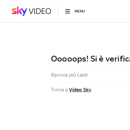
MENU
Ooooops! Si è verific
Riprova più tardi
Torna a
Video Sky