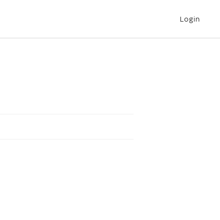
Login