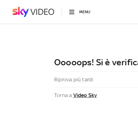
MENU
Ooooops! Si è verific
Riprova più tardi
Torna a
Video Sky