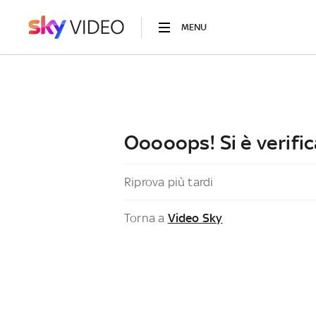
MENU
Ooooops! Si è verific
Riprova più tardi
Torna a
Video Sky