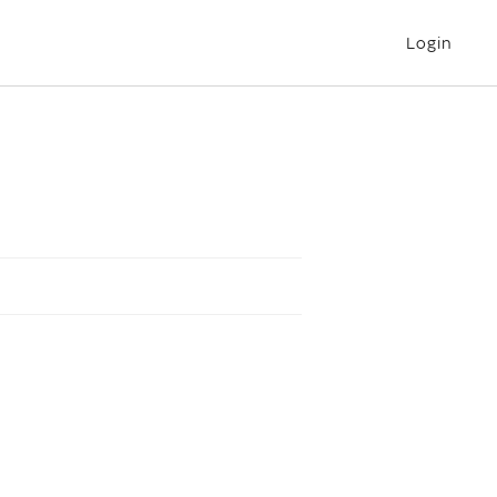
Login