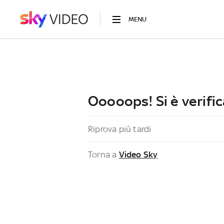
MENU
Ooooops! Si è verific
Riprova più tardi
Torna a
Video Sky