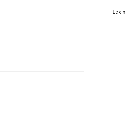
Login