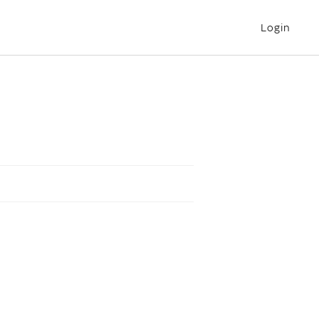
Login