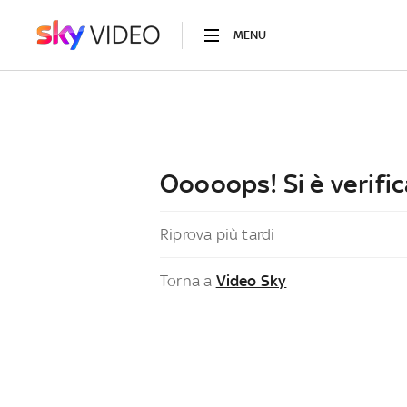
MENU
Ooooops! Si è verific
Riprova più tardi
Torna a
Video Sky