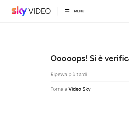
MENU
Ooooops! Si è verific
Riprova più tardi
Torna a
Video Sky