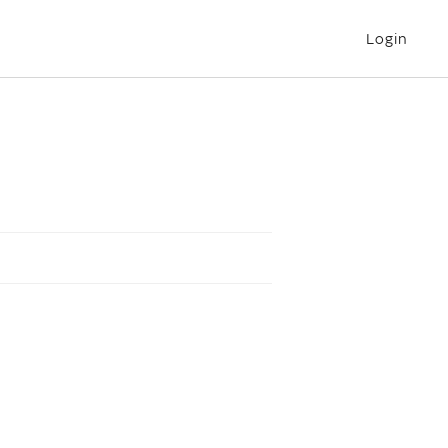
Login