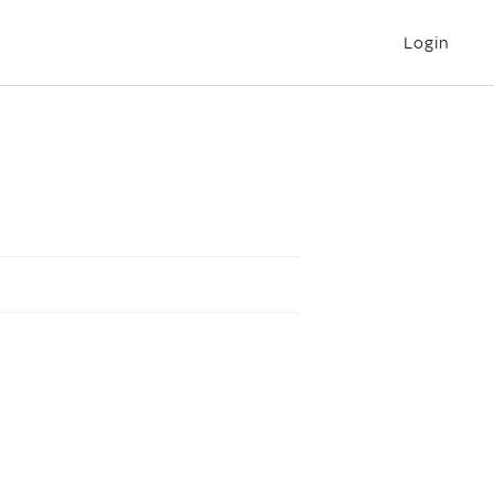
Login