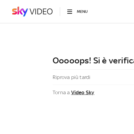
MENU
Ooooops! Si è verific
Riprova più tardi
Torna a
Video Sky