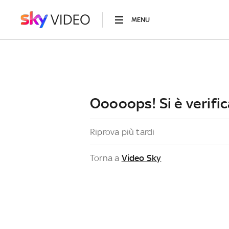
MENU
Ooooops! Si è verific
Riprova più tardi
Torna a
Video Sky