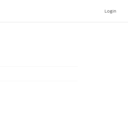
Login