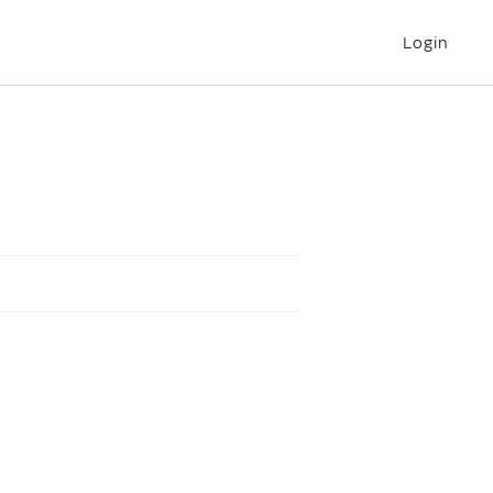
Login