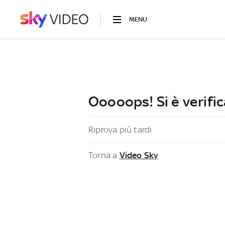
MENU
Ooooops! Si è verific
Riprova più tardi
Torna a
Video Sky