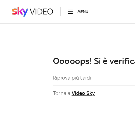
MENU
Ooooops! Si è verific
Riprova più tardi
Torna a
Video Sky