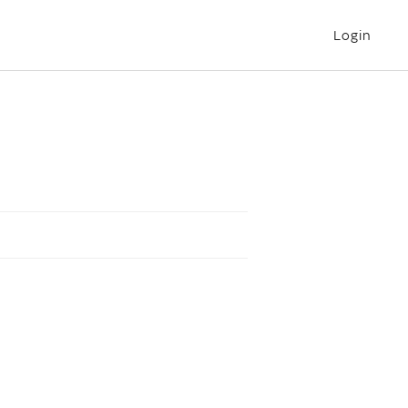
Login