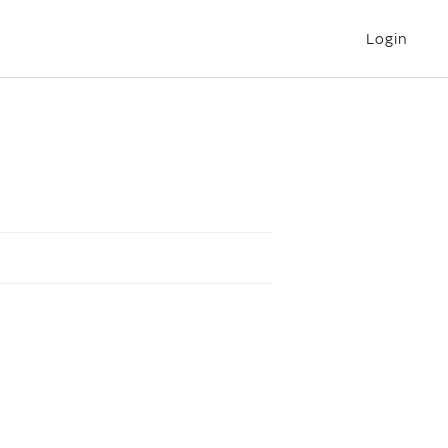
Login