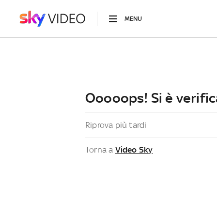
MENU
Ooooops! Si è verific
Riprova più tardi
Torna a
Video Sky