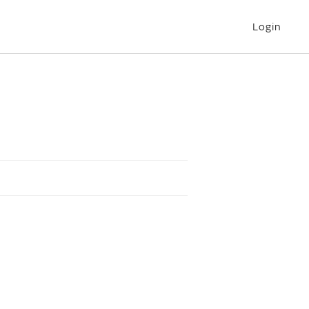
Login