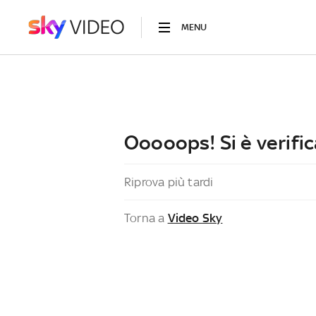
MENU
Ooooops! Si è verific
Riprova più tardi
Torna a
Video Sky