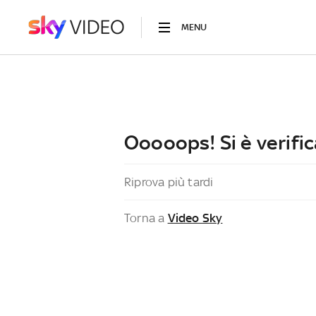
MENU
Ooooops! Si è verific
Riprova più tardi
Torna a
Video Sky