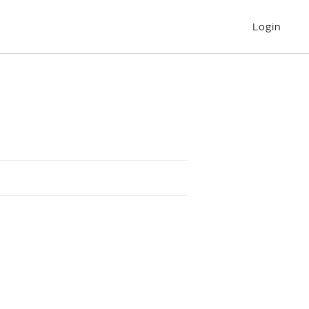
Login