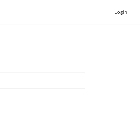
Login