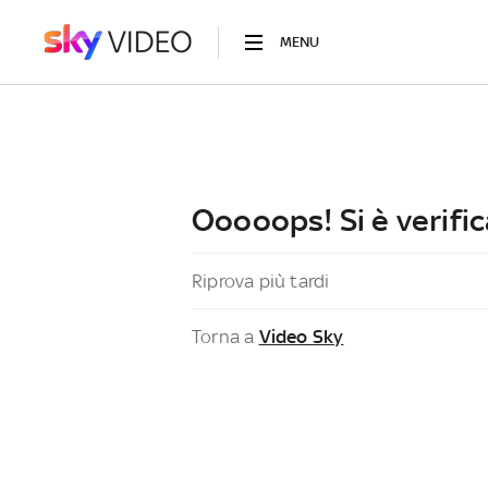
MENU
Ooooops! Si è verific
Riprova più tardi
Torna a
Video Sky