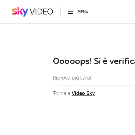
MENU
Ooooops! Si è verific
Riprova più tardi
Torna a
Video Sky