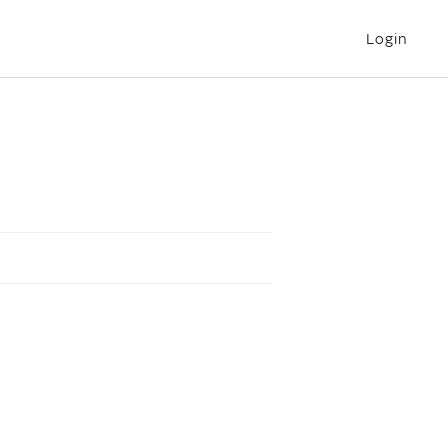
Login