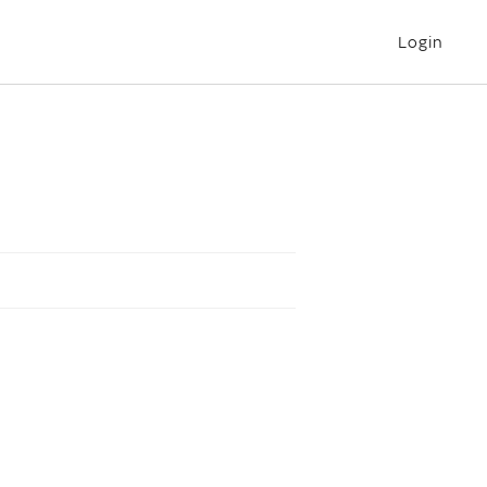
Login