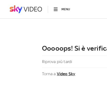
MENU
Ooooops! Si è verific
Riprova più tardi
Torna a
Video Sky