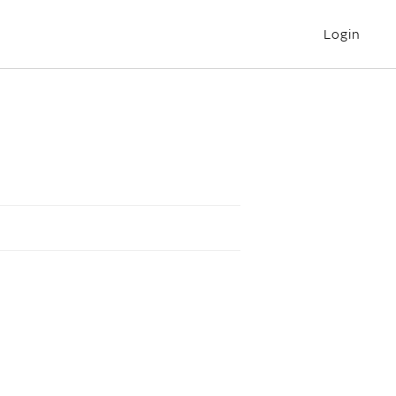
Login