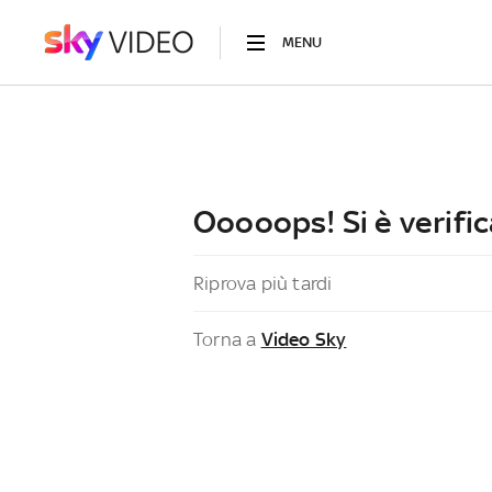
MENU
Ooooops! Si è verific
Riprova più tardi
Torna a
Video Sky