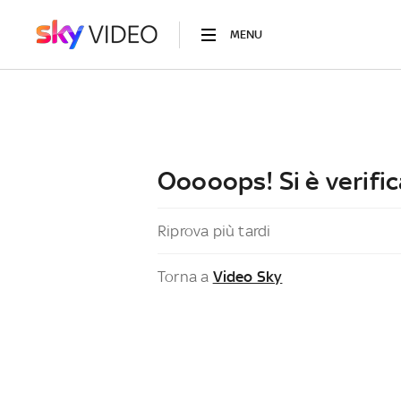
MENU
Ooooops! Si è verific
Riprova più tardi
Torna a
Video Sky