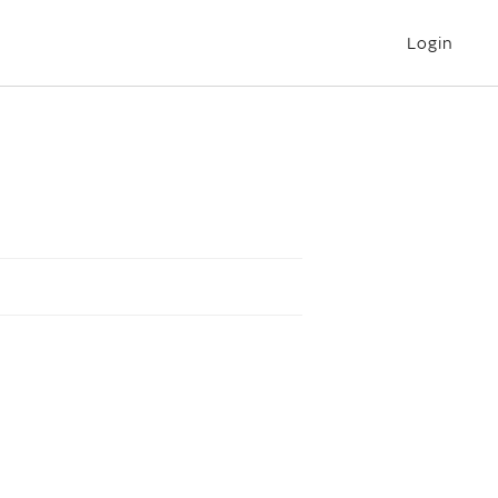
Login