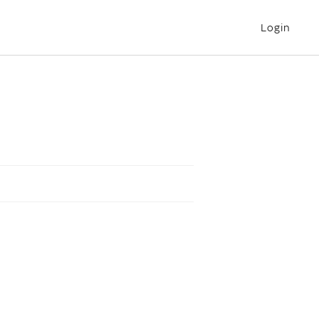
Login