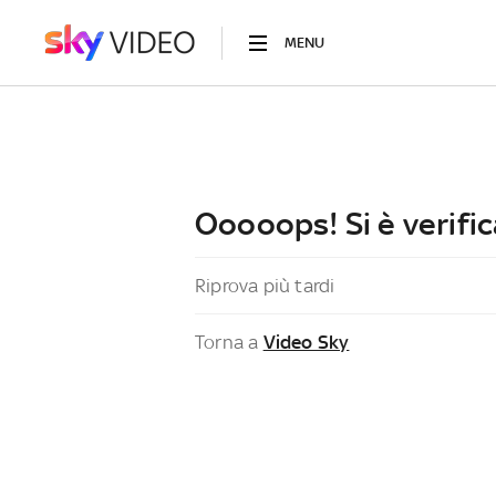
MENU
Ooooops! Si è verific
Riprova più tardi
Torna a
Video Sky