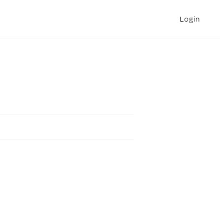
Login