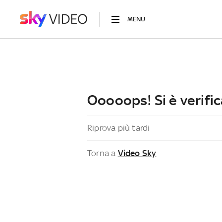
MENU
Ooooops! Si è verific
Riprova più tardi
Torna a
Video Sky