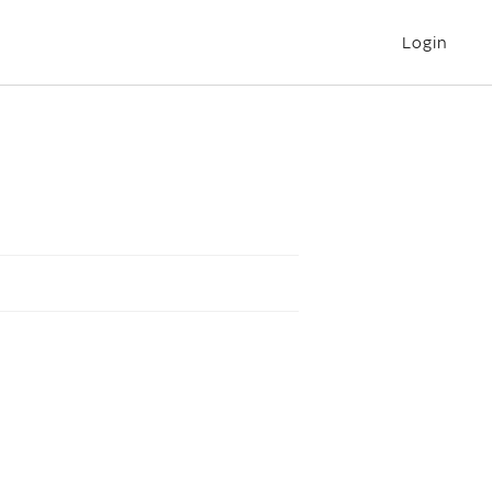
Login