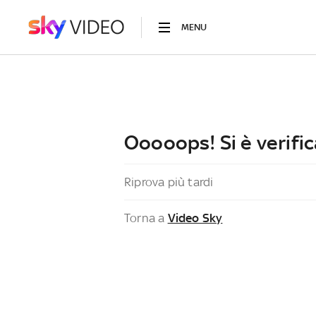
MENU
Ooooops! Si è verific
Riprova più tardi
Torna a
Video Sky