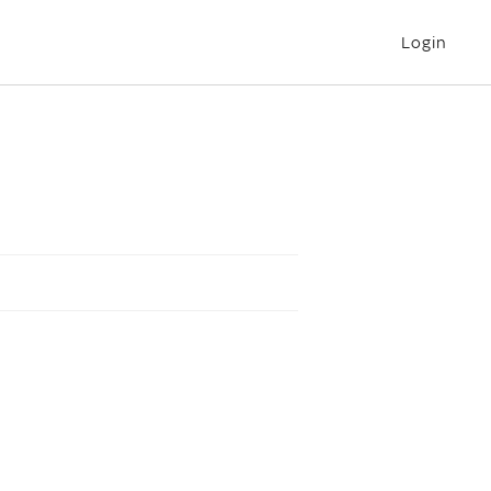
Login