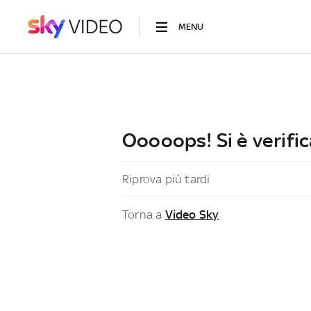
MENU
Ooooops! Si è verific
Riprova più tardi
Torna a
Video Sky