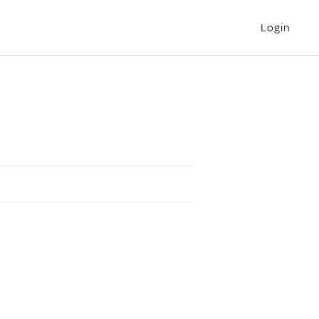
Login