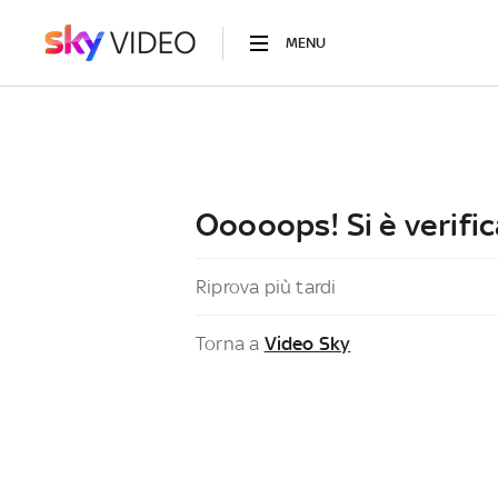
MENU
Ooooops! Si è verific
Riprova più tardi
Torna a
Video Sky