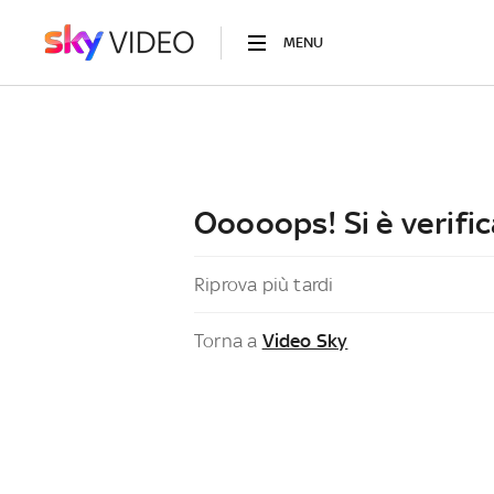
MENU
Ooooops! Si è verific
Riprova più tardi
Torna a
Video Sky