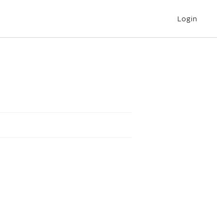
Login