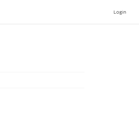
Login