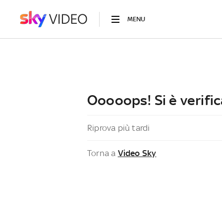
MENU
Ooooops! Si è verific
Riprova più tardi
Torna a
Video Sky