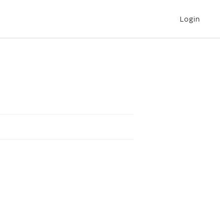
Login