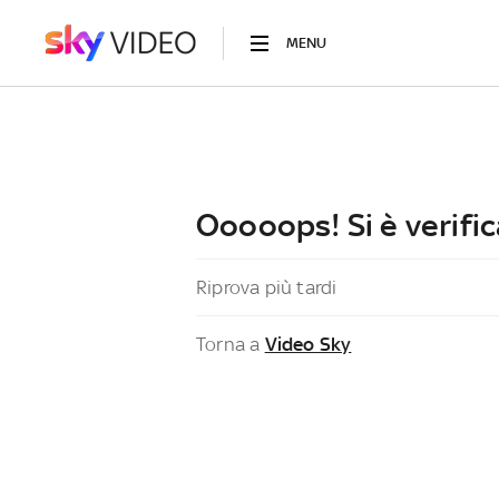
MENU
Ooooops! Si è verific
Riprova più tardi
Torna a
Video Sky