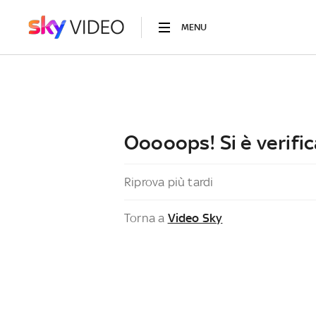
MENU
Ooooops! Si è verific
Riprova più tardi
Torna a
Video Sky