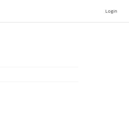
Login