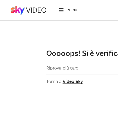
MENU
Ooooops! Si è verific
Riprova più tardi
Torna a
Video Sky