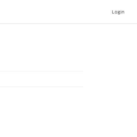
Login