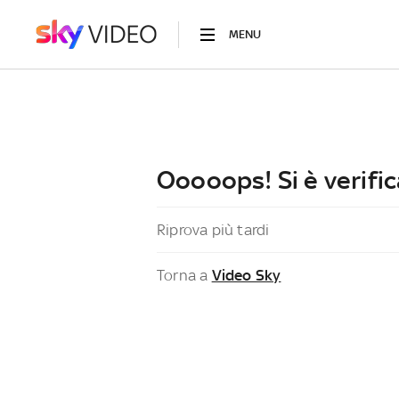
MENU
Ooooops! Si è verific
Riprova più tardi
Torna a
Video Sky