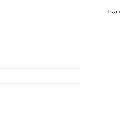
Login