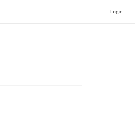
Login