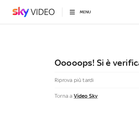
MENU
Ooooops! Si è verific
Riprova più tardi
Torna a
Video Sky