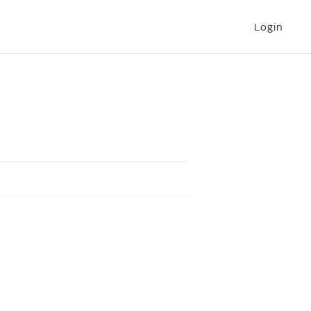
Login