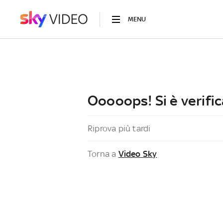
MENU
Ooooops! Si è verific
Riprova più tardi
Torna a
Video Sky