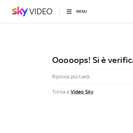
MENU
Ooooops! Si è verific
Riprova più tardi
Torna a
Video Sky