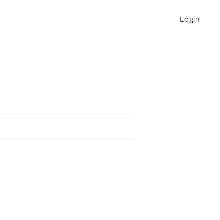
Login