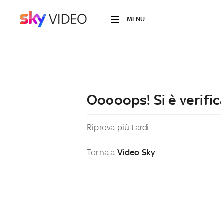
MENU
Ooooops! Si è verific
Riprova più tardi
Torna a
Video Sky