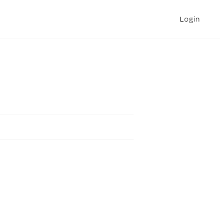
Login