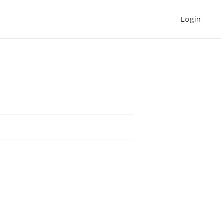
Login