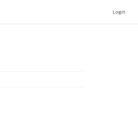
Login