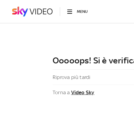
MENU
Ooooops! Si è verific
Riprova più tardi
Torna a
Video Sky