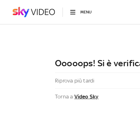
MENU
Ooooops! Si è verific
Riprova più tardi
Torna a
Video Sky