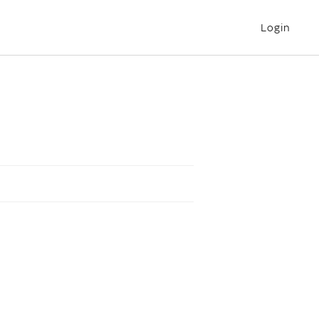
Login