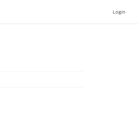
Login