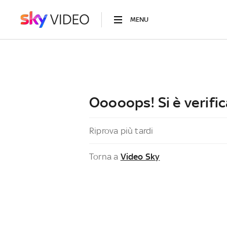
MENU
Ooooops! Si è verific
Riprova più tardi
Torna a
Video Sky