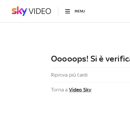
MENU
Ooooops! Si è verific
Riprova più tardi
Torna a
Video Sky