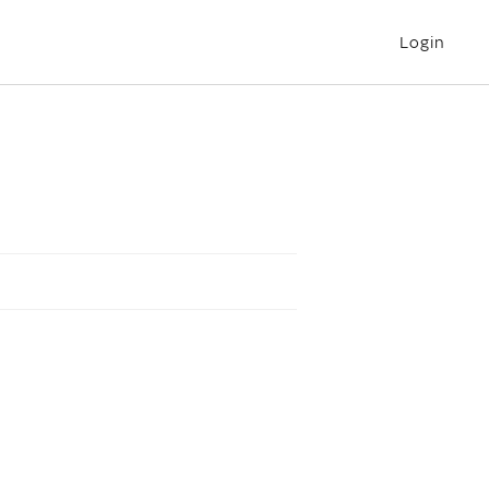
Login