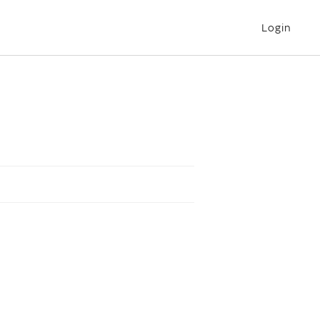
Login