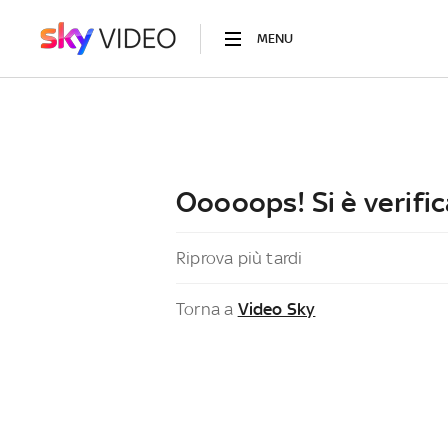
MENU
Ooooops! Si è verific
Riprova più tardi
Torna a
Video Sky